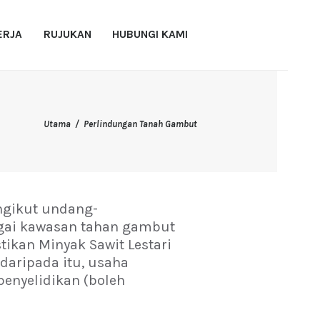
ERJA
RUJUKAN
HUBUNGI KAMI
Utama
Perlindungan Tanah Gambut
gikut undang-
agai kawasan tahan gambut
ikan Minyak Sawit Lestari
aripada itu, usaha
enyelidikan (boleh