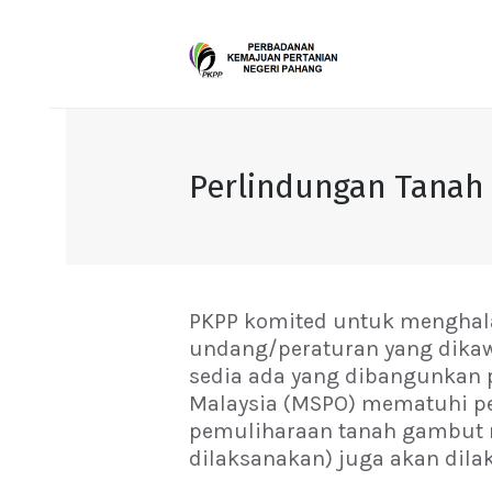
Perlindungan Tanah
PKPP komited untuk mengha
undang/peraturan yang dikaw
sedia ada yang dibangunkan 
Malaysia (MSPO) mematuhi pe
pemuliharaan tanah gambut m
dilaksanakan) juga akan dila