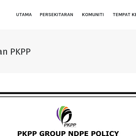
UTAMA
UTAMA
PERSEKITARAN
KOMUNITI
TEMPAT K
PERSEKITARAN
NDPE PKPP
PKPP
KOMUNITI
TEMPAT KERJA
an PKPP
RUJUKAN
HUBUNGI KAMI