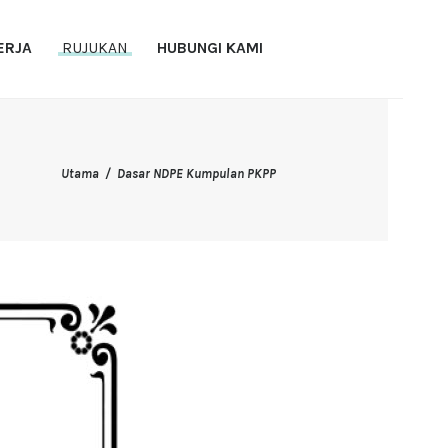
ERJA
RUJUKAN
HUBUNGI KAMI
Utama
Dasar NDPE Kumpulan PKPP