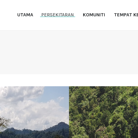
UTAMA
UTAMA
PERSEKITARAN
KOMUNITI
TEMPAT K
PERSEKITARAN
NDPE PKPP
PKPP
KOMUNITI
TEMPAT KERJA
RUJUKAN
HUBUNGI KAMI