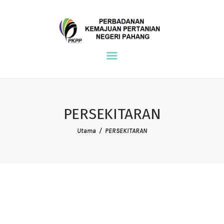
NDPE PKPP
PKPP
UTAMA
PERSEKITARAN
KOMUNITI
PERSEKITARAN
TEMPAT KERJA
Utama
PERSEKITARAN
RUJUKAN
HUBUNGI KAMI